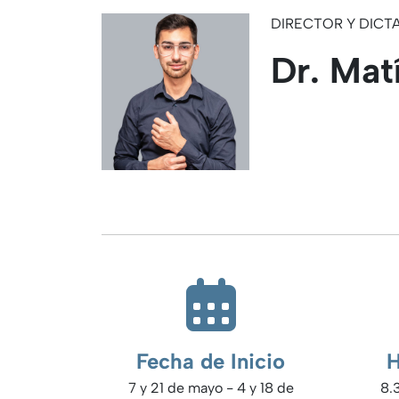
DIRECTOR Y DICT
Dr. Mat
.
Fecha de Inicio
H
7 y 21 de mayo - 4 y 18 de
8.