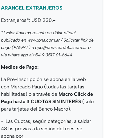
ARANCEL EXTRANJEROS
Extranjeros*: U$D 230.-
**Valor final expresado en dólar oficial
publicado en www.bna.com.ar / Solicitar link de
pago (PAYPAL) a epo@coc-cordoba.com.ar o
vía whats app al+54 9 3517 01-6644
Medios de Pago:
La Pre-Inscripción se abona en la web
con Mercado Pago (todas las tarjetas
habilitadas) o a través de
Macro Click de
Pago hasta 3 CUOTAS SIN INTERÉS
(sólo
para tarjetas del Banco Macro).
•⁠
⁠Las Cuotas, según categorías, a saldar
48 hs previas a la sesión del mes, se
abona por: