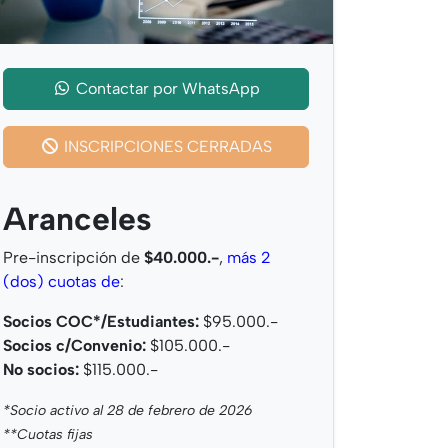
Contactar por
WhatsApp
INSCRIPCIONES CERRADAS
Aranceles
Pre-inscripción de
$40.000.-
,
más 2
(dos) cuotas de
:
Socios COC*/Estudiantes:
$95.000.-
Socios c/Convenio:
$105.000.-
No socios:
$115.000.-
*Socio activo al 28 de febrero de 2026
**Cuotas fijas