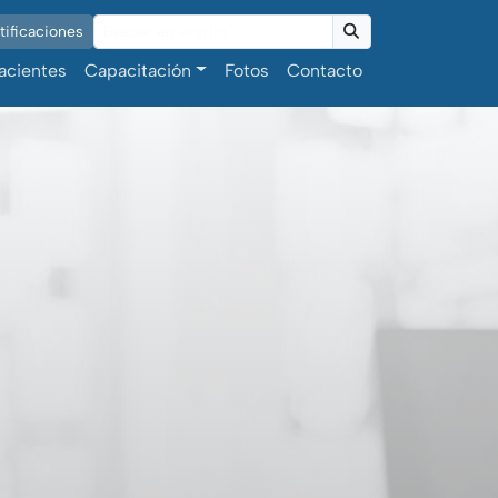
ificaciones
Buscar
acientes
Capacitación
Fotos
Contacto