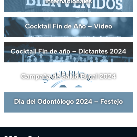
Internacionales
Cocktail Fin de Año – Video
Cocktail Fin de año – Dictantes 2024
Campaña de Salud Bucal 2024
Día del Odontólogo 2024 – Festejo