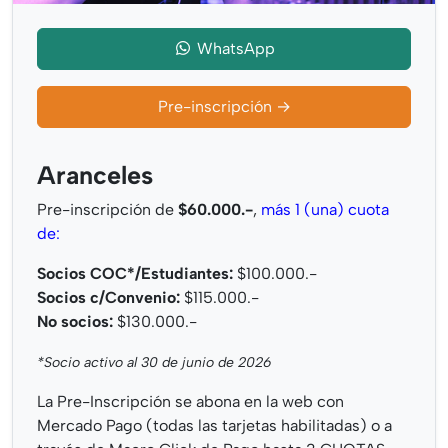
WhatsApp
Pre-inscripción →
Aranceles
Pre-inscripción de
$60.000.-
,
más 1 (una) cuota
de:
Socios COC*/Estudiantes:
$100.000.-
Socios c/Convenio:
$115.000.-
No socios:
$130.000.-
*Socio activo al 30 de junio de 2026
La Pre-Inscripción se abona en la web con
Mercado Pago (todas las tarjetas habilitadas) o a