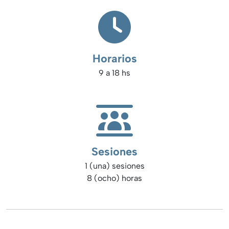
Horarios
9 a 18 hs
Sesiones
1 (una) sesiones
8 (ocho) horas