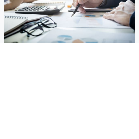
Posgrado Intensivo Virtual en Marketing
Potencia tus ventas con IA y Redes [Nueva edición]
Jueves 13 de agosto de 2026
Más información