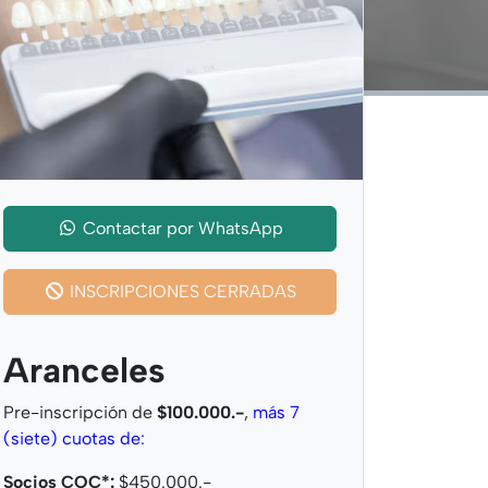
Contactar por
WhatsApp
INSCRIPCIONES CERRADAS
Aranceles
Pre-inscripción de
$100.000.-
,
más 7
(siete) cuotas de:
Socios COC*:
$450.000.-