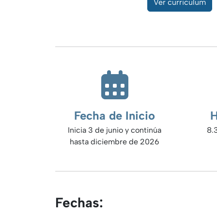
Ver curriculum
Fecha de Inicio
H
Inicia 3 de junio y continúa
8.
hasta diciembre de 2026
Fechas: