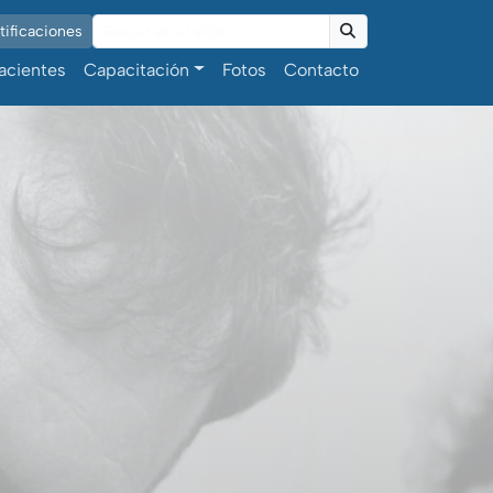
ificaciones
Buscar
acientes
Capacitación
Fotos
Contacto