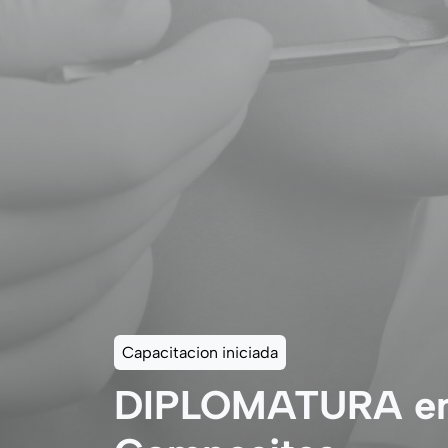
Capacitacion iniciada
DIPLOMATURA en 