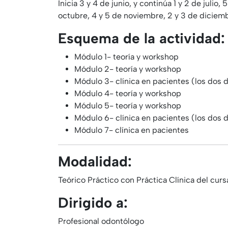
Inicia 3 y 4 de junio, y continúa 1 y 2 de julio
octubre, 4 y 5 de noviembre, 2 y 3 de diciem
Esquema de la actividad:
Módulo 1- teoría y workshop
Módulo 2- teoría y workshop
Módulo 3- clínica en pacientes (los dos d
Módulo 4- teoría y workshop
Módulo 5- teoría y workshop
Módulo 6- clínica en pacientes (los dos d
Módulo 7- clínica en pacientes
Modalidad:
Teórico Práctico con Práctica Clínica del curs
Dirigido a:
Profesional odontólogo