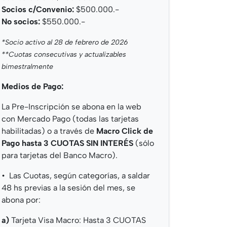
Socios c/Convenio:
$500.000.-
No socios:
$550.000.-
*Socio activo al 28 de febrero de 2026
**Cuotas consecutivas y actualizables
bimestralmente
Medios de Pago:
La Pre-Inscripción se abona en la web
con Mercado Pago (todas las tarjetas
habilitadas) o a través de
Macro Click de
Pago hasta 3 CUOTAS SIN INTERÉS
(sólo
para tarjetas del Banco Macro).
•⁠
⁠Las Cuotas, según categorías, a saldar
48 hs previas a la sesión del mes, se
abona por:
a)
Tarjeta Visa Macro: Hasta 3 CUOTAS