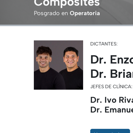
Composites
Posgrado en
Operatoria
DICTANTES:
Dr. Enzo
Dr. Bri
JEFES DE CLÍNICA:
Dr.
Ivo Riv
Dr. Emanue
.