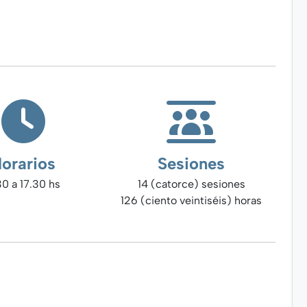
orarios
Sesiones
30 a 17.30 hs
14 (catorce) sesiones
126 (ciento veintiséis) horas