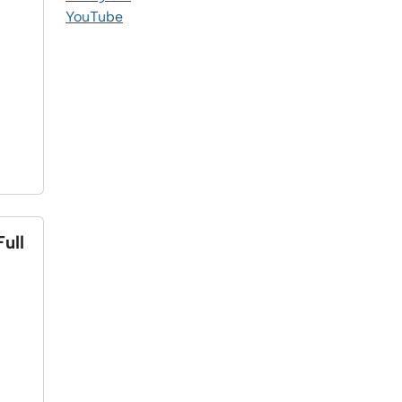
YouTube
ull