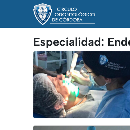
Especialidad:
End