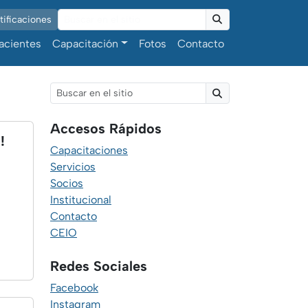
ificaciones
Buscar
acientes
Capacitación
Fotos
Contacto
Buscar
Accesos Rápidos
!
Capacitaciones
Servicios
Socios
Institucional
Contacto
CEIO
Redes Sociales
Facebook
Instagram