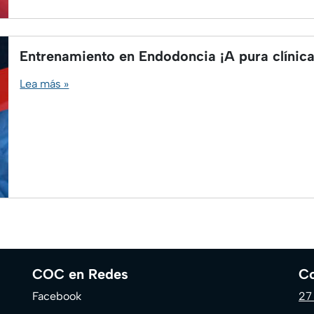
Entrenamiento en Endodoncia ¡A pura clínica
Lea más »
COC en Redes
Co
Facebook
27