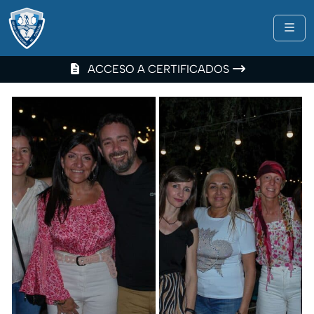
Me
ACCESO A CERTIFICADOS