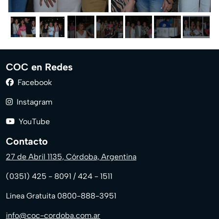
COC en Redes
Facebook
Instagram
YouTube
Contacto
27 de Abril 1135, Córdoba, Argentina
(0351) 425 - 8091 / 424 - 1511
Línea Gratuita 0800-888-3951
info@coc-cordoba.com.ar